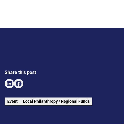
Share this post
Event
Local Philanthropy / Regional Funds