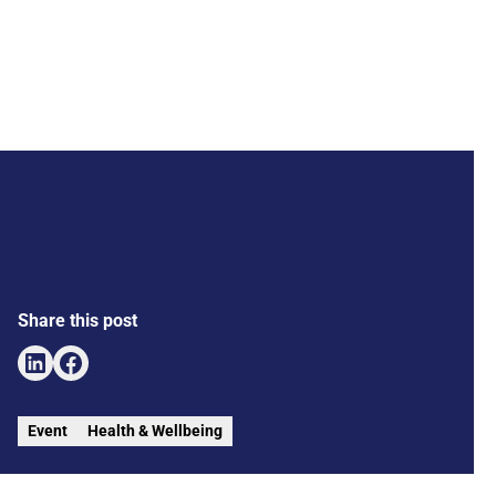
27 maart 2026
Brussel
Share this post
Event
Health & Wellbeing