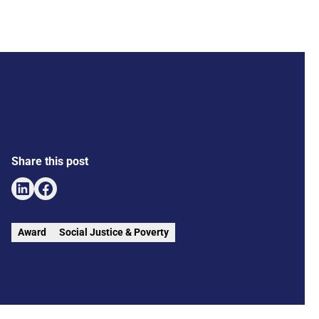
Share this post
Award
Social Justice & Poverty